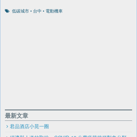
低碳城市
•
台中
•
電動機車
最新文章
君品酒店小晃一圈