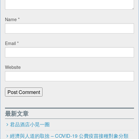
Name
*
Email
*
Website
最新文章
君品酒店小晃一圈
經濟與人道的取捨 – COVID-19 公費疫苗接種對象分類