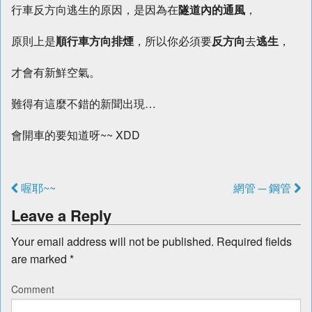
行車反方向逃生的原因，是因為在
隧道內的通風
，
原則上是
順行車方向排煙
，所以你必須要
反方向
去
逃生
，
才會有新鮮空氣。
難得有這麼不錯的新聞出現…
會開車的要知道呀~~ XDD
喔耶~~
網管 ─ 鋼管
Leave a Reply
Your email address will not be published.
Required fields
are marked
*
Comment