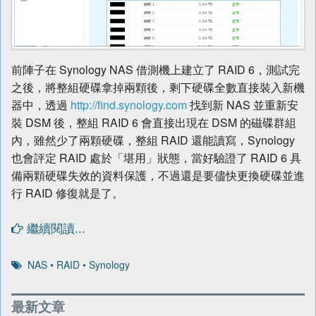
前陣子在 Synology NAS 借測機上建立了 RAID 6，測試完
之後，將整組硬碟拿掉兩顆後，剩下硬碟全數直接裝入新機
器中，透過
http://find.synology.com
找到新 NAS 並重新安
裝 DSM 後，整組 RAID 6 會直接出現在 DSM 的磁碟群組
內，雖然少了兩顆硬碟，整組 RAID 還能讀寫，Synology
也會評定 RAID 處於「堪用」狀態，當好驗證了 RAID 6 具
備兩顆硬碟失效的資料保護，不過還是要儘快更換硬碟並進
行 RAID 修復就是了。
繼續閱讀...
NAS
•
RAID
•
Synology
最新文章