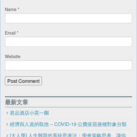
Name
*
Email
*
Website
最新文章
君品酒店小晃一圈
經濟與人道的取捨 – COVID-19 公費疫苗接種對象分類
[大人學] 人生難題的系統思考法：學會策略思考、讓你