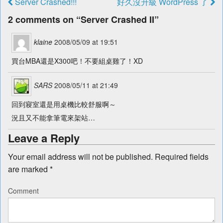
Server Crashed!!!
好久沒升級 WordPress 了
2 comments on “
Server Crashed II
”
klaine
2008/05/09 at 19:51
買台MBA還是X300吧！不要組桌雞了！XD
SARS
2008/05/11 at 21:49
回到寢室還是用桌機比較舒服啊～
況且又不能拿筆電來架站…
Leave a Reply
Your email address will not be published.
Required fields
are marked
*
Comment