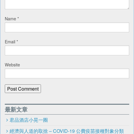
Name
*
Email
*
Website
最新文章
君品酒店小晃一圈
經濟與人道的取捨 – COVID-19 公費疫苗接種對象分類